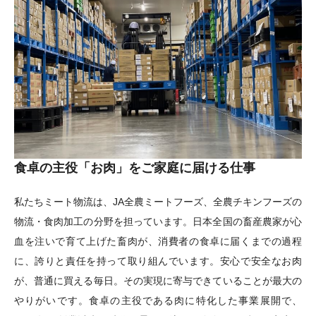
食卓の主役「お肉」をご家庭に届ける仕事
私たちミート物流は、JA全農ミートフーズ、全農チキンフーズの
物流・食肉加工の分野を担っています。日本全国の畜産農家が心
血を注いで育て上げた畜肉が、消費者の食卓に届くまでの過程
に、誇りと責任を持って取り組んでいます。安心で安全なお肉
が、普通に買える毎日。その実現に寄与できていることが最大の
やりがいです。食卓の主役である肉に特化した事業展開で、