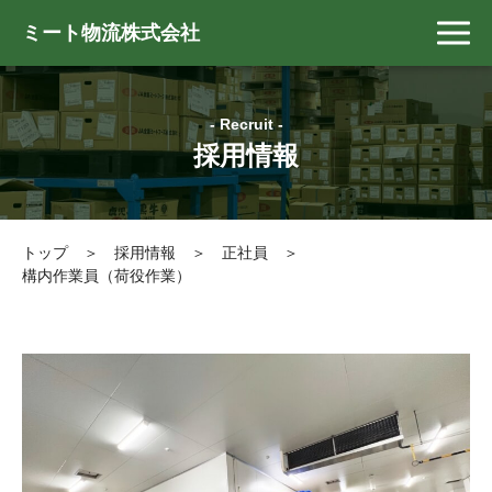
ミート物流株式会社
- Recruit -
採用情報
トップ
＞
採用情報
＞
正社員
＞
構内作業員（荷役作業）