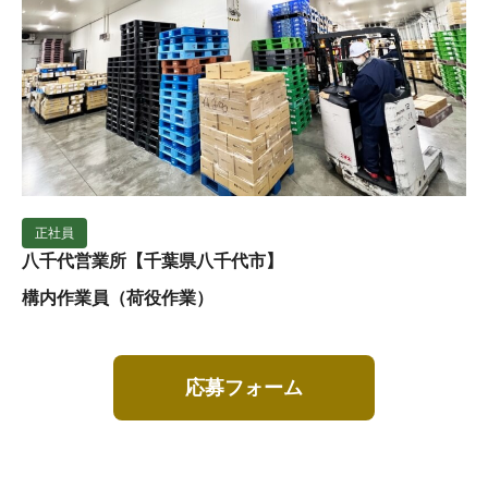
正社員
八千代営業所【千葉県八千代市】
構内作業員（荷役作業）
応募フォーム