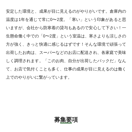
安定した環境と、成果が目に見えるのがやりがいです。倉庫内の
温度は1年を通じて常に0〜2度。「寒い」という印象があると思
いますが、会社から防寒着の貸与もあるので安心して下さい！一
生懸命働く中での「0〜2度」という室温は、寒さよりも涼しさの
方が強く、きっと快適に感じるはずです！そんな環境で頑張って
出荷したお肉は、スーパーなどのお店に配送され、各家庭で美味
しく調理されます。「このお肉、自分が出荷したパックだ」なん
て、お店で気付くことも多く、仕事の成果が目に見えるのは働く
上でのやりがいに繋がっています。
募集要項